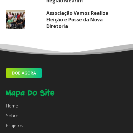
Região Mearim
Associação Vamos Realiza
Eleição e Posse da Nova
Diretoria
DOE AGORA
Mapa Do Site
Home
Sobre
Projetos