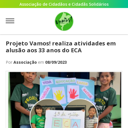
Associação de Cidadãos e Cidadãs Solidários
Projeto Vamos! realiza atividades em
alusão aos 33 anos do ECA
Por
Associação
em
08/09/2023