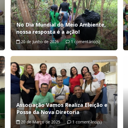
No Dia Mundial do Meio Ambiente,
nossa resposta é a ação!
20 de Junho de 2026
1 comentário(s)
Associação Vamos Realiza Eleição e
Posse da Nova Diretoria
20 de Março de 2025
1 comentário(s)