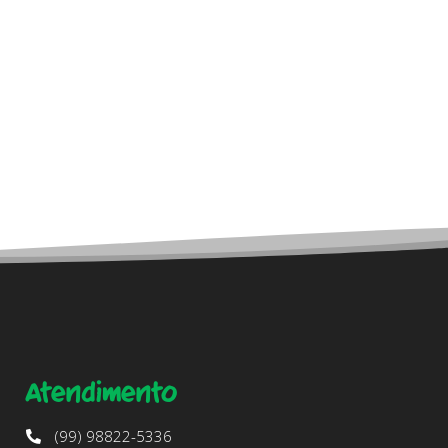
Atendimento
(99) 98822-5336