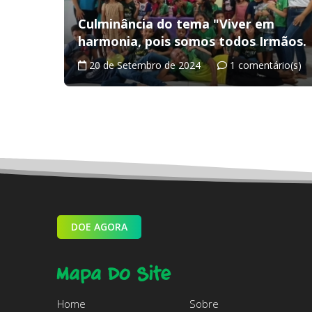
Culminância do tema "Viver em
harmonia, pois somos todos Irmãos.
20 de Setembro de 2024
1 comentário(s)
DOE AGORA
Mapa Do Site
Home
Sobre