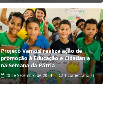
Projeto Vamos! realiza ação de
promoção à Educação e Cidadania
na Semana da Pátria
20 de Setembro de 2024
1 comentário(s)