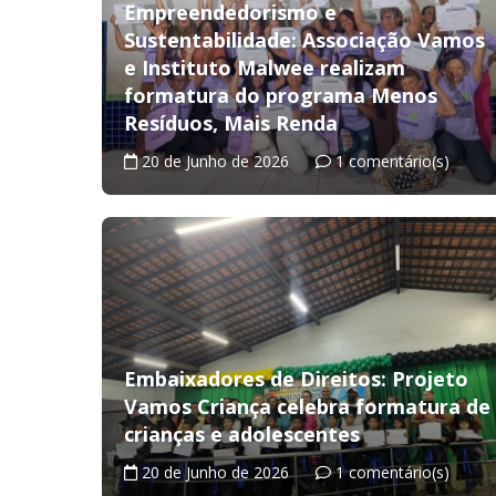
Empreendedorismo e
Sustentabilidade: Associação Vamos
e Instituto Malwee realizam
formatura do programa Menos
Resíduos, Mais Renda
20 de Junho de 2026
1 comentário(s)
Embaixadores de Direitos: Projeto
Vamos Criança celebra formatura de
crianças e adolescentes
20 de Junho de 2026
1 comentário(s)