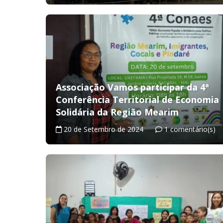
Associação Vamos participar da 4ª
Conferência Territorial de Economia
Solidária da Região Mearim
20 de Setembro de 2024
1 comentário(s)