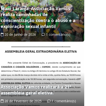
Maio Laranja: Associação Vamos
realiza caminhadas de
conscientização contra o abuso e a
exploração sexual infantil
20 de Junho de 2026
1 comentário(s)
Associação Vamos realizará a 21ª
assembleia geral eletiva.
20 de Fevereiro de 2025
1 comentário(s)