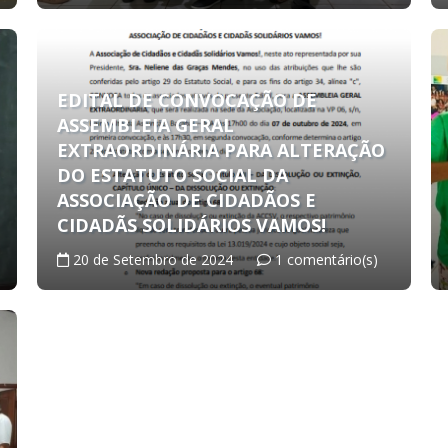
EDITAL DE CONVOCAÇÃO DE
ASSEMBLEIA GERAL
EXTRAORDINÁRIA PARA ALTERAÇÃO
DO ESTATUTO SOCIAL DA
ASSOCIAÇÃO DE CIDADÃOS E
CIDADÃS SOLIDÁRIOS VAMOS!
20 de Setembro de 2024
1 comentário(s)