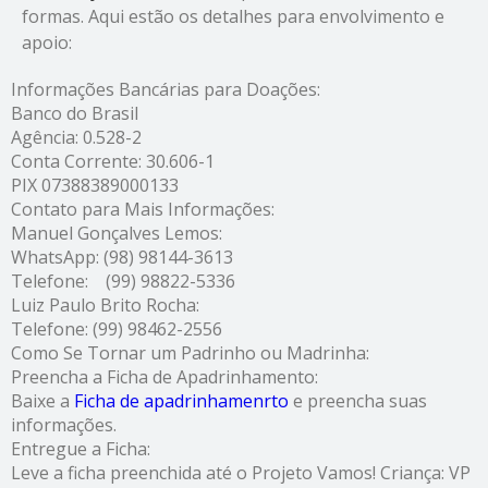
formas. Aqui estão os detalhes para envolvimento e
apoio:
Informações Bancárias para Doações:
Banco do Brasil
Agência
: 0.528-2
Conta Corrente
: 30.606-1
PIX 07388389000133
Contato para Mais Informações:
Manuel Gonçalves Lemos
:
WhatsApp
: (98) 98144-3613
Telefone
: (99) 98822-5336
Luiz Paulo Brito Rocha
:
Telefone
: (99) 98462-2556
Como Se Tornar um Padrinho ou Madrinha:
Preencha a Ficha de Apadrinhamento
:
Baixe a
Ficha de apadrinhamenrto
e preencha suas
informações.
Entregue a Ficha
:
Leve a ficha preenchida até o Projeto Vamos! Criança: VP