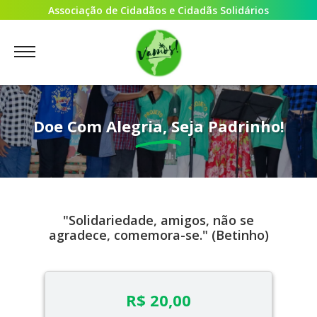
Associação de Cidadãos e Cidadãs Solidários
Doe Com Alegria, Seja Padrinho!
"Solidariedade, amigos, não se
agradece, comemora-se." (Betinho)
R$ 20,00