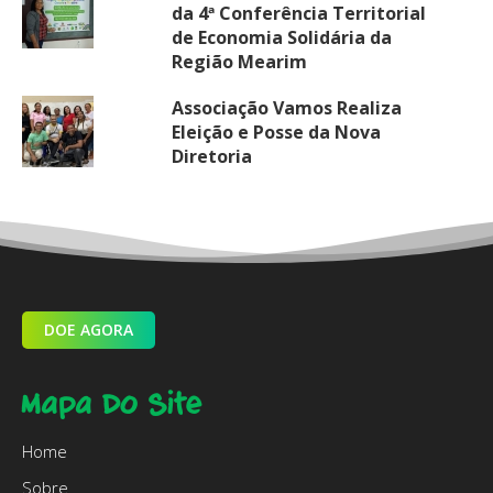
da 4ª Conferência Territorial
de Economia Solidária da
Região Mearim
Associação Vamos Realiza
Eleição e Posse da Nova
Diretoria
DOE AGORA
Mapa Do Site
Home
Sobre