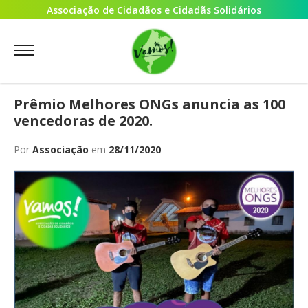
Associação de Cidadãos e Cidadãs Solidários
Prêmio Melhores ONGs anuncia as 100
vencedoras de 2020.
Por
Associação
em
28/11/2020