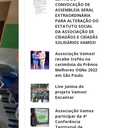
CONVOCAÇÃO DE
ASSEMBLEIA GERAL
EXTRAORDINÁRIA
PARA ALTERAÇÃO DO
ESTATUTO SOCIAL
DA ASSOCIAÇÃO DE
CIDADÃOS E CIDADÃS
SOLIDÁRIOS VAMOS!
Associação Vamos!
recebe troféu na
cerimônia do Prêmio
Melhores OGNs 2022
em São Paulo.
Live Junina do
projeto Vamos!
Encantar
Associação Vamos
participar da 4ª
Conferência
Territorial de