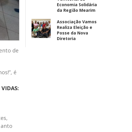
Economia Solidária
da Região Mearim
Associação Vamos
Realiza Eleição e
Posse da Nova
Diretoria
ento de
os!”, é
VIDAS:
es,
uanto