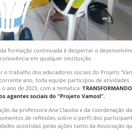
 da formação continuada é despertar o desenvolvim
convivência em qualquer instituição.
r o trabalho dos educadores sociais do Projeto “Vam
 corrente ano, toda equipe participou de atividades
 o ano de 2023, com a temática:
TRANSFORMANDO 
os agentes sociais do “Projeto Vamos!”.
ção da professora Ana Claudia e da coordenação da
entos de reflexões sobre o perfil dos participant
dades assistidas pelas ações tanto da Associação q