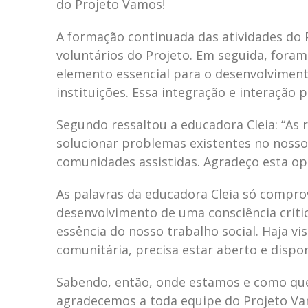
do Projeto Vamos!
A formação continuada das atividades do 
voluntários do Projeto. Em seguida, foram
elemento essencial para o desenvolvimen
instituições. Essa integração e interação 
Segundo ressaltou a educadora Cleia: “As 
solucionar problemas existentes no nosso 
comunidades assistidas. Agradeço esta op
As palavras da educadora Cleia só comprov
desenvolvimento de uma consciência crític
essência do nosso trabalho social. Haja v
comunitária, precisa estar aberto e dispon
Sabendo, então, onde estamos e como que
agradecemos a toda equipe do Projeto Vam