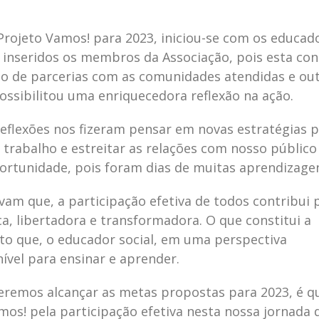
Projeto Vamos! para 2023, iniciou-se com os educad
 inseridos os membros da Associação, pois esta con
to de parcerias com as comunidades atendidas e ou
possibilitou uma enriquecedora reflexão na ação.
reflexões nos fizeram pensar em novas estratégias 
trabalho e estreitar as relações com nosso público
ortunidade, pois foram dias de muitas aprendizagen
am que, a participação efetiva de todos contribui 
a, libertadora e transformadora. O que constitui a
isto que, o educador social, em uma perspectiva
ível para ensinar e aprender.
remos alcançar as metas propostas para 2023, é q
os! pela participação efetiva nesta nossa jornada 