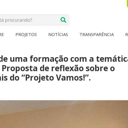
RE
PROJETOS
NOTÍCIAS
TRANSPARÊNCIA
 de uma formação com a temátic
oposta de reflexão sobre o
ais do “Projeto Vamos!”.