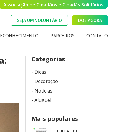
Associação de Cidadãos e Cidadãs Solidários
SEJA UM VOLUNTÁRIO
DOE AGORA
RECONHECIMENTO
PARCEIROS
CONTATO
a:
Categorias
- Dicas
- Decoração
- Notícias
- Aluguel
Mais populares
EDITAL DE