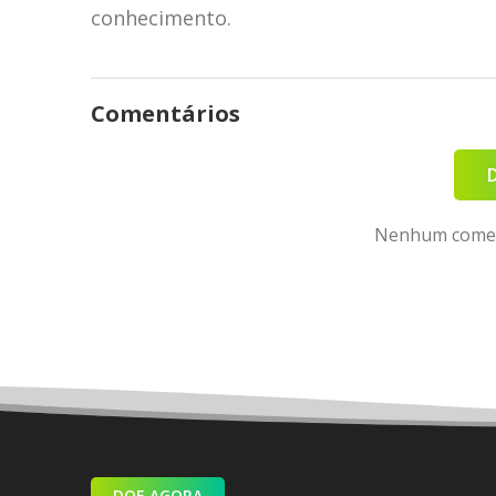
conhecimento.
Comentários
Nenhum coment
DOE AGORA