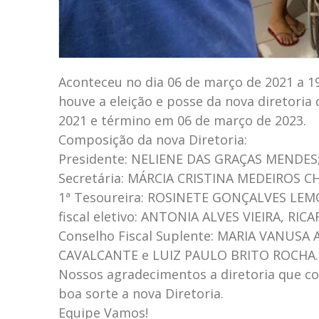
Aconteceu no dia 06 de março de 2021 a 1
houve a eleição e posse da nova diretoria
2021 e término em 06 de março de 2023.
Composição da nova Diretoria:
Presidente: NELIENE DAS GRAÇAS MENDES; 
Secretária: MÁRCIA CRISTINA MEDEIROS C
1ª Tesoureira: ROSINETE GONÇALVES LEMO
fiscal eletivo: ANTONIA ALVES VIEIRA, R
Conselho Fiscal Suplente: MARIA VANUS
CAVALCANTE e LUIZ PAULO BRITO ROCHA.
Nossos agradecimentos a diretoria que co
boa sorte a nova Diretoria.
Equipe Vamos!