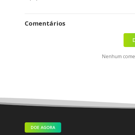
Comentários
Nenhum coment
DOE AGORA