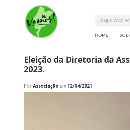
HOME
SOB
Eleição da Diretoria da As
2023.
Por
Associação
em
12/04/2021