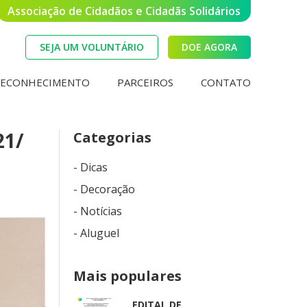
Associação de Cidadãos e Cidadãs Solidários
SEJA UM VOLUNTÁRIO
DOE AGORA
RECONHECIMENTO
PARCEIROS
CONTATO
21/
Categorias
- Dicas
- Decoração
- Notícias
- Aluguel
Mais populares
EDITAL DE