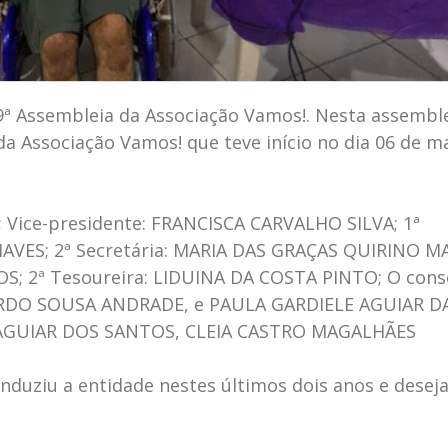
9ª Assembleia da Associação Vamos!. Nesta assembl
 da Associação Vamos! que teve início no dia 06 de m
Vice-presidente: FRANCISCA CARVALHO SILVA; 1ª
HAVES; 2ª Secretária: MARIA DAS GRAÇAS QUIRINO M
S; 2ª Tesoureira: LIDUINA DA COSTA PINTO; O cons
ICARDO SOUSA ANDRADE, e PAULA GARDIELE AGUIAR DA
A AGUIAR DOS SANTOS, CLEIA CASTRO MAGALHÃES
nduziu a entidade nestes últimos dois anos e dese