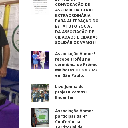
CONVOCAÇÃO DE
ASSEMBLEIA GERAL
EXTRAORDINÁRIA
PARA ALTERAÇÃO DO
ESTATUTO SOCIAL
DA ASSOCIAÇÃO DE
CIDADÃOS E CIDADÃS
SOLIDÁRIOS VAMOS!
Associação Vamos!
recebe troféu na
cerimônia do Prêmio
Melhores OGNs 2022
em São Paulo.
Live Junina do
projeto Vamos!
Encantar
Associação Vamos
participar da 4ª
Conferência
Territorial de