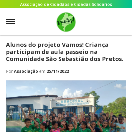
Associação de Cidadãos e Cidadãs Solidários
Alunos do projeto Vamos! Criança
participam de aula passeio na
Comunidade São Sebastião dos Pretos.
Por
Associação
em
25/11/2022