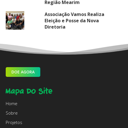
Região Mearim
Associação Vamos Realiza
Eleição e Posse da Nova
Diretoria
DOE AGORA
Mapa Do Site
Home
Sobre
Projetos